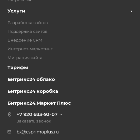
Услуги
Разработка сайтов
Поддержка сайтов
Внедрение CRM
Интернет-маркетинг
Миграция сайта
Тарифы
Битрикс24 облако
Битрикс24 коробка
Битрикс24.Маркет Плюс
+7 920 683-93-07
Заказать звонок
bx@esprimoplus.ru