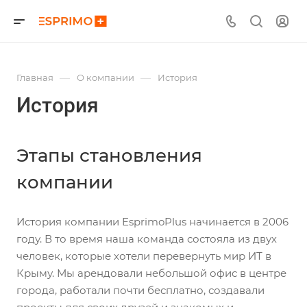
—
—
Главная
О компании
История
История
Этапы становления
компании
История компании EsprimoPlus начинается в 2006
году. В то время наша команда состояла из двух
человек, которые хотели перевернуть мир ИТ в
Крыму. Мы арендовали небольшой офис в центре
города, работали почти бесплатно, создавали