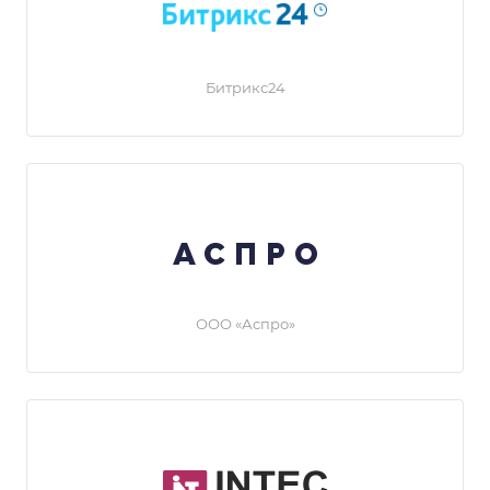
Битрикс24
ООО «Аспро»