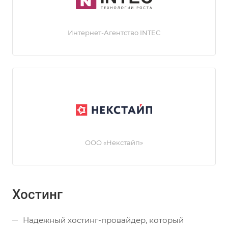
Интернет-Агентство INTEC
ООО «Некстайп»
Хостинг
Надежный хостинг-провайдер, который