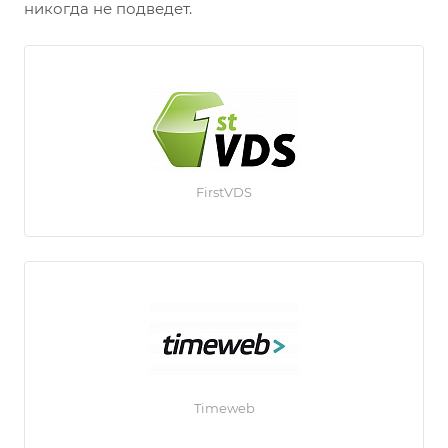
никогда не подведет.
FirstVDS
Timeweb