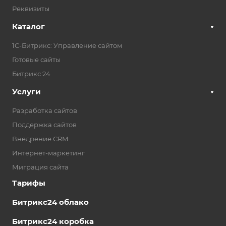
Реквизиты
Каталог
1С-Битрикс: Управление сайтом
Готовые сайты
Битрикс 24
Услуги
Разработка сайтов
Поддержка сайтов
Внедрение CRM
Интернет-маркетинг
Миграция сайта
Тарифы
Битрикс24 облако
Битрикс24 коробка