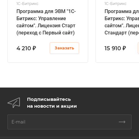
1С-Битрикс
1С-Битрикс
Программа для ЭВМ "1С-
Программа дл
Битрикс: Управление
Битрикс: Упра
сайтом". Лицензия Старт
сайтом". Лице
(переход с Первый сайт)
Стандарт (пер
Первый сайт)
4 210 ₽
15 910 ₽
Заказать
Подписывайтесь
на новости и акции