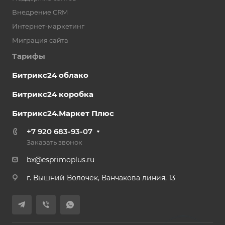
Внедрение CRM
Интернет-маркетинг
Миграция сайта
Тарифы
Битрикс24 облако
Битрикс24 коробка
Битрикс24.Маркет Плюс
+7 920 683-93-07
Заказать звонок
bx@esprimoplus.ru
г. Вышний Волочёк, Ванчакова линия, 13