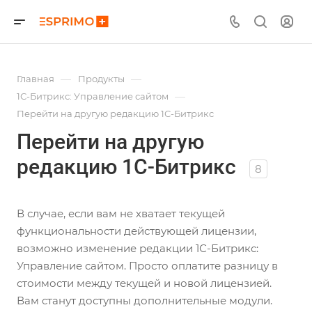
—
—
Главная
Продукты
—
1С-Битрикс: Управление сайтом
Перейти на другую редакцию 1С-Битрикс
Перейти на другую
редакцию 1С-Битрикс
8
В случае, если вам не хватает текущей
функциональности действующей лицензии,
возможно изменение редакции 1С-Битрикс:
Управление сайтом. Просто оплатите разницу в
стоимости между текущей и новой лицензией.
Вам станут доступны дополнительные модули.