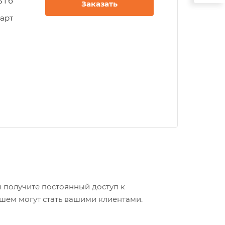
5 Гб
Заказать
арт
ы получите постоянный доступ к
шем могут стать вашими клиентами.