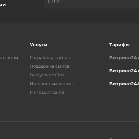
ции
Услуги
Тарифы
Битрикс24 
е сайтом
Разработка сайтов
Поддержка сайтов
Битрикс24 
Внедрение CRM
Битрикс24
Интернет-маркетинг
Миграция сайта