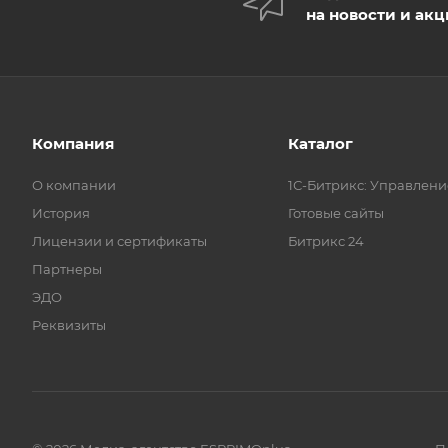
на новости и ак
Компания
Каталог
О компании
1С-Битрикс: Управлени
История
Готовые сайты
Лицензии и сертификаты
Битрикс 24
Партнеры
ЭДО
Реквизиты