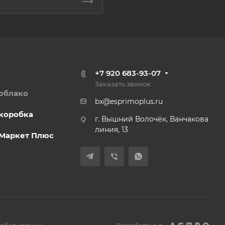
+7 920 683-93-07
Заказать звонок
облако
bx@esprimoplus.ru
коробка
г. Вышний Волочёк, Ванчакова
линия, 13
.Маркет Плюс