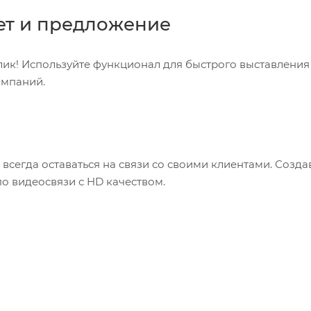
ет и предложение
ик! Используйте функционал для быстрого выставления
омпаний.
 всегда оставаться на связи со своими клиентами. Созд
по видеосвязи с HD качеством.