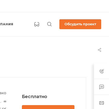
Обсудить проект
ПАНИЯ
ако
Бесплатно
∞