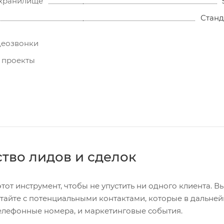
хранилище
Станд
деозвонки
 проекты
тво лидов и сделок
от инструмент, чтобы не упустить ни одного клиента. В
тайте с потенциальными контактами, которые в дальней
елефонные номера, и маркетинговые события.