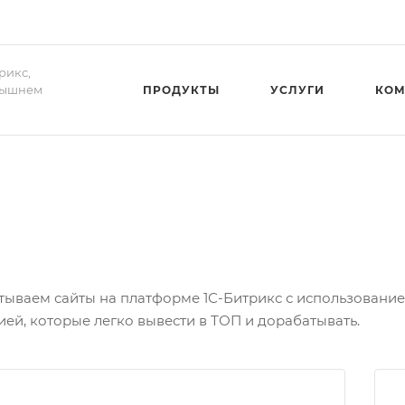
рикс,
Вышнем
ПРОДУКТЫ
УСЛУГИ
КОМ
тываем сайты на платформе 1С-Битрикс с использовани
ей, которые легко вывести в ТОП и дорабатывать.