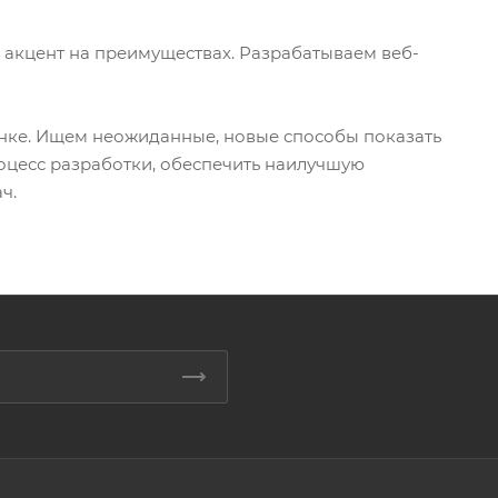
 акцент на преимуществах. Разрабатываем веб-
нке. Ищем неожиданные, новые способы показать
оцесс разработки, обеспечить наилучшую
ч.