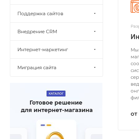
Поддержка сайтов
Раз
Внедрение CRM
Ин
Интернет-маркетинг
Мы 
маг
соо
Миграция сайта
сис
сер
вед
онл
фил
от