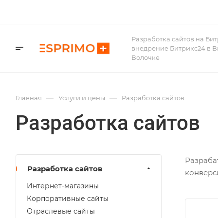
Разработка сайтов на Бит
внедрение Битрикс24 в 
Волочке
—
—
Главная
Услуги и цены
Разработка сайтов
Разработка сайтов
Разраба
Разработка сайтов
конверси
Интернет-магазины
Корпоративные сайты
Отраслевые сайты