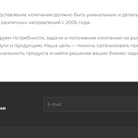
дставление компании должно быть уникальным и делать
 различных направлений с 2006 года.
руем потребности, задачи и положение компании на ры
луги и продукцию. Наша цель — помочь организовать пр
нальность продукта и найти решение ваших бизнес-зада
ции