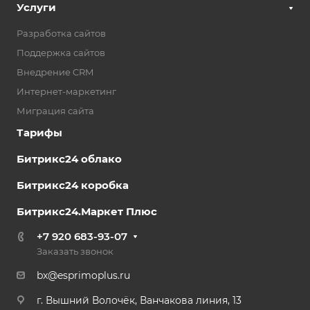
Услуги
Разработка сайтов
Поддержка сайтов
Внедрение CRM
Интернет-маркетинг
Миграция сайта
Тарифы
Битрикс24 облако
Битрикс24 коробка
Битрикс24.Маркет Плюс
+7 920 683-93-07
Заказать звонок
bx@esprimoplus.ru
г. Вышний Волочёк, Ванчакова линия, 13