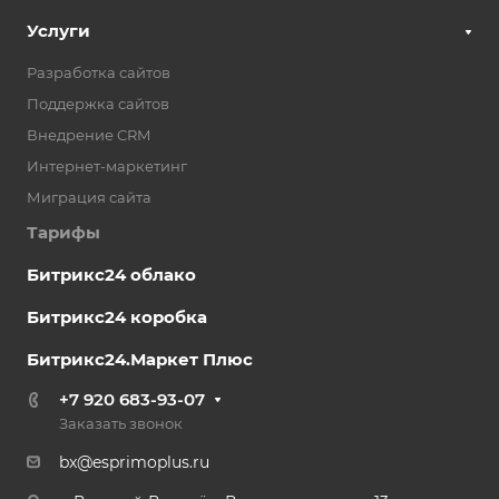
Услуги
Разработка сайтов
Поддержка сайтов
Внедрение CRM
Интернет-маркетинг
Миграция сайта
Тарифы
Битрикс24 облако
Битрикс24 коробка
Битрикс24.Маркет Плюс
+7 920 683-93-07
Заказать звонок
bx@esprimoplus.ru