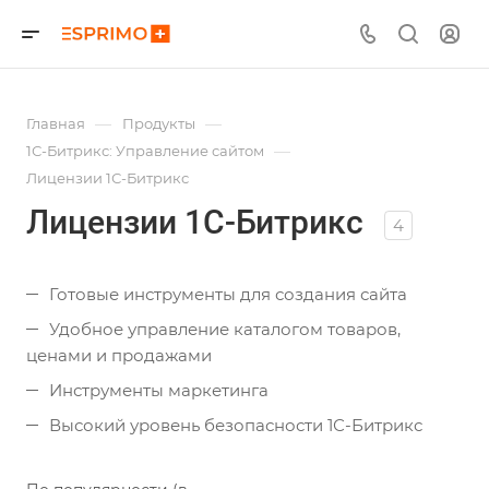
—
—
Главная
Продукты
—
1С-Битрикс: Управление сайтом
Лицензии 1С-Битрикс
Лицензии 1С-Битрикс
4
Готовые инструменты для создания сайта
Удобное управление каталогом товаров,
ценами и продажами
Инструменты маркетинга
Высокий уровень безопасности 1С-Битрикс