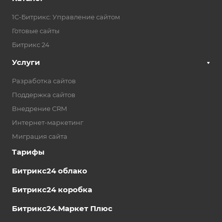
1С-Битрикс: Управление сайтом
Готовые сайты
Битрикс 24
Услуги
Разработка сайтов
Поддержка сайтов
Внедрение CRM
Интернет-маркетинг
Миграция сайта
Тарифы
Битрикс24 облако
Битрикс24 коробка
Битрикс24.Маркет Плюс