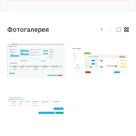
Фотогалерея
3
—