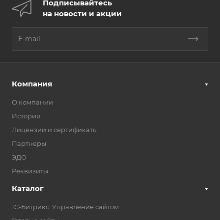
Подписывайтесь
на новости и акции
Компания
О компании
История
Лицензии и сертификаты
Партнеры
ЭДО
Реквизиты
Каталог
1С-Битрикс: Управление сайтом