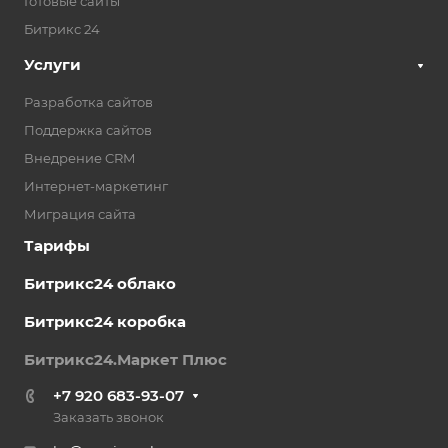
Готовые сайты
Битрикс 24
Услуги
Разработка сайтов
Поддержка сайтов
Внедрение CRM
Интернет-маркетинг
Миграция сайта
Тарифы
Битрикс24 облако
Битрикс24 коробка
Битрикс24.Маркет Плюс
+7 920 683-93-07
Заказать звонок